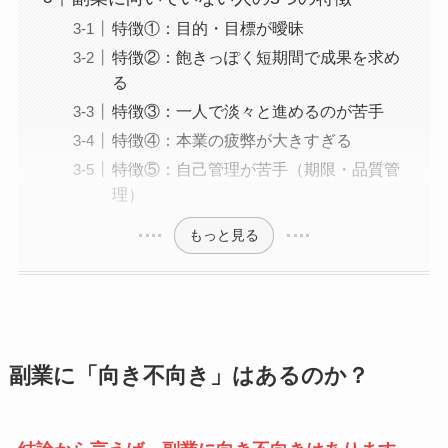
特徴①：目的・目標が曖昧
特徴②：飽きっぽく短期間で成果を求め
る
特徴③：一人で淡々と進めるのが苦手
特徴④：本業の疲弊が大きすぎる
特徴⑤：自己管理が苦手（期限・品質管
理）
もっと見る
副業に「向き不向き」はあるのか？