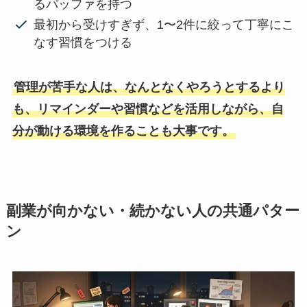
るバッファを持つ
最初から受けすぎず、1〜2件に絞って丁寧にこ
なす習慣をつける
管理が苦手な人は、なんとなくやろうとするより
も、リマインダーや習慣などを活用しながら、自
分が動ける環境を作ることも大事です。
副業が向かない・続かない人の共通パター
ン