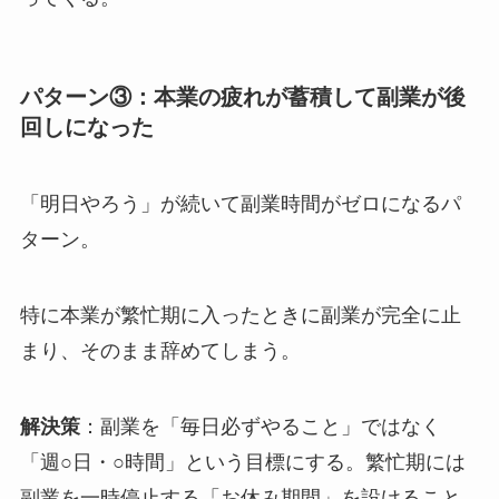
パターン③：本業の疲れが蓄積して副業が後
回しになった
「明日やろう」が続いて副業時間がゼロになるパ
ターン。
特に本業が繁忙期に入ったときに副業が完全に止
まり、そのまま辞めてしまう。
解決策
：副業を「毎日必ずやること」ではなく
「週○日・○時間」という目標にする。繁忙期には
副業を一時停止する「お休み期間」を設けること