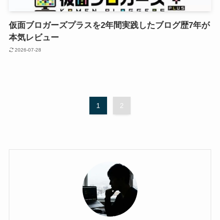
仮面ブロガーズプラスを2年間実践したブログ歴7年が
本気レビュー
2026-07-28
1
2