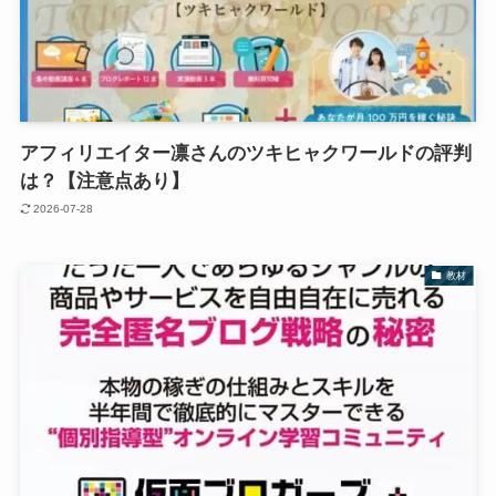
アフィリエイター凛さんのツキヒャクワールドの評判
は？【注意点あり】
2026-07-28
教材