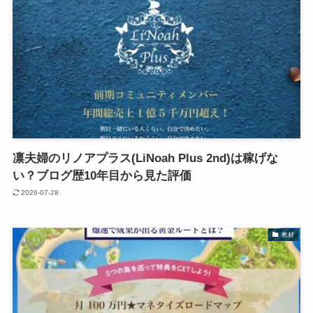
凛夫婦のリノアプラス(LiNoah Plus 2nd)は稼げな
い？ブログ歴10年目から見た評価
2026-07-28
教材