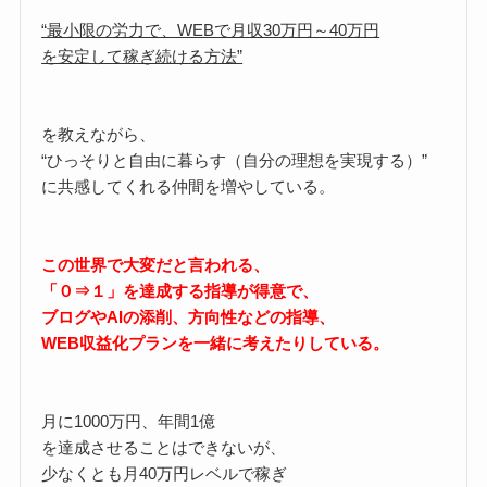
“最小限の労力で、WEBで月収30万円～40万円
を安定して稼ぎ続ける方法”
を教えながら、
“ひっそりと自由に暮らす（自分の理想を実現する）”
に共感してくれる仲間を増やしている。
この世界で大変だと言われる、
「０⇒１」を達成する指導が得意で、
ブログやAIの添削、方向性などの指導、
WEB収益化プランを一緒に考えたりしている。
月に1000万円、年間1億
を達成させることはできないが、
少なくとも月40万円レベルで稼ぎ