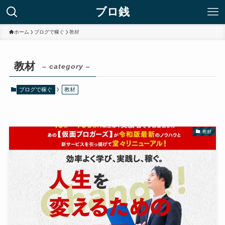
ブロ銭
ホーム
ブログで稼ぐ
教材
教材
– category –
ブログで稼ぐ
教材
教材