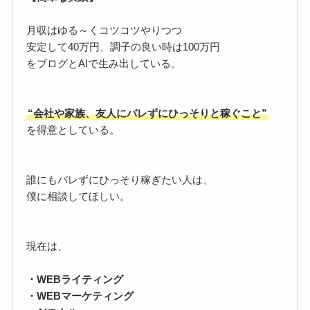
月収はゆる～くコツコツやりつつ
安定して40万円、調子の良い時は100万円
をブログとAIで生み出している。
“会社や家族、友人にバレずにひっそりと稼ぐこと”
を得意としている。
誰にもバレずにひっそり稼ぎたい人は、
僕に相談してほしい。
現在は、
・WEBライティング
・WEBマーケティング