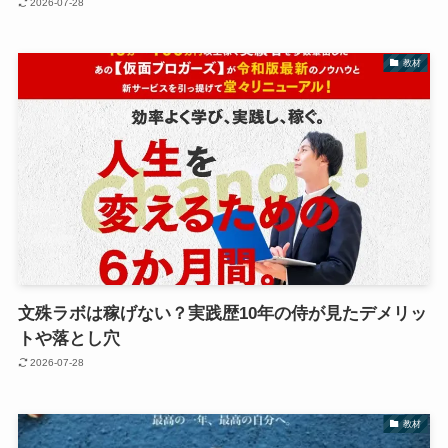
2026-07-28
教材
文殊ラボは稼げない？実践歴10年の侍が見たデメリッ
トや落とし穴
2026-07-28
教材