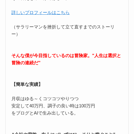
詳しいプロフィールはこちら
（サラリーマンを挫折して立て直すまでのストーリ
ー）
そんな僕が今目指しているのは冒険家。"人生は選択と
冒険の連続だ”
【簡単な実績】
月収はゆる～くコツコツやりつつ
安定して40万円、調子の良い時は100万円
をブログとAIで生み出している。