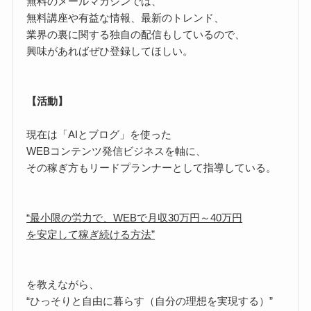
無料のメールマガジンでは、
無料講座や有益な情報、最新のトレンド、
業界の裏に関する独自の配信もしているので、
興味があればぜひ登録してほしい。
【活動】
現在は「AIとブログ」を使った
WEBコンテンツ発信ビジネスを軸に、
その稼ぎ方もリードプランナーとして指導している。
“最小限の労力で、WEBで月収30万円～40万円
を安定して稼ぎ続ける方法”
を教えながら、
“ひっそりと自由に暮らす（自分の理想を実現する）”