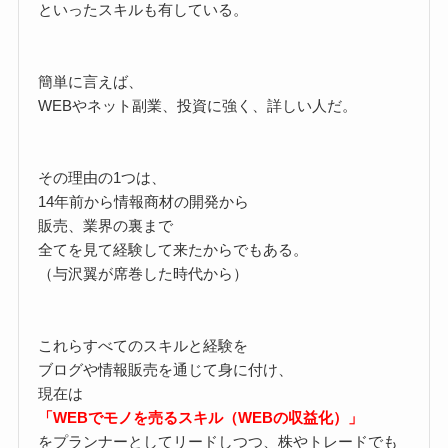
といったスキルも有している。
簡単に言えば、
WEBやネット副業、投資に強く、詳しい人だ。
その理由の1つは、
14年前から情報商材の開発から
販売、業界の裏まで
全てを見て経験して来たからでもある。
（与沢翼が席巻した時代から）
これらすべてのスキルと経験を
ブログや情報販売を通じて身に付け、
現在は
「WEBでモノを売るスキル（WEBの収益化）」
をプランナーとしてリードしつつ、株やトレードでも