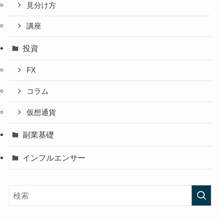
見分け方
講座
投資
FX
コラム
仮想通貨
副業基礎
インフルエンサー