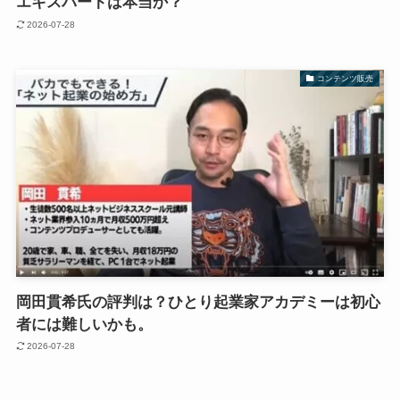
エキスパートは本当か？
2026-07-28
コンテンツ販売
岡田貫希氏の評判は？ひとり起業家アカデミーは初心
者には難しいかも。
2026-07-28