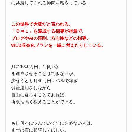
に共感してくれる仲間を増やしている。
この世界で大変だと言われる、
「０⇒１」を達成する指導が得意で、
ブログやAIの添削、方向性などの指導、
WEB収益化プランを一緒に考えたりしている。
月に1000万円、年間1億
を達成させることはできないが、
少なくとも月40万円レベルで稼ぎ
資産運用をしながら
自由に暮らすことであれば、
再現性高く教えることができる。
もし何かに悩んでいて前に進めない人は、
まずは僕に相談してほしい。