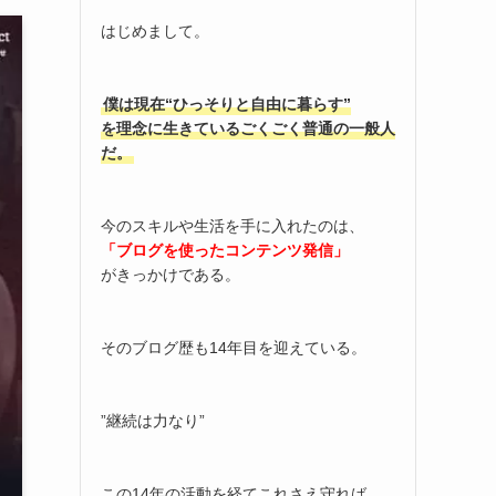
はじめまして。
僕は現在“ひっそりと自由に暮らす”
を理念に生きているごくごく普通の一般人
だ。
今のスキルや生活を手に入れたのは、
「ブログを使ったコンテンツ発信」
がきっかけである。
そのブログ歴も14年目を迎えている。
”継続は力なり”
この14年の活動を経てこれさえ守れば、