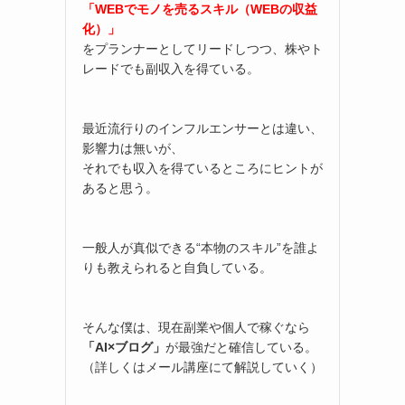
「WEBでモノを売るスキル（WEBの収益
化）」
をプランナーとしてリードしつつ、株やト
レードでも副収入を得ている。
最近流行りのインフルエンサーとは違い、
影響力は無いが、
それでも収入を得ているところにヒントが
あると思う。
一般人が真似できる“本物のスキル”を誰よ
りも教えられると自負している。
そんな僕は、現在副業や個人で稼ぐなら
「AI×ブログ」
が最強だと確信している。
（詳しくはメール講座にて解説していく）