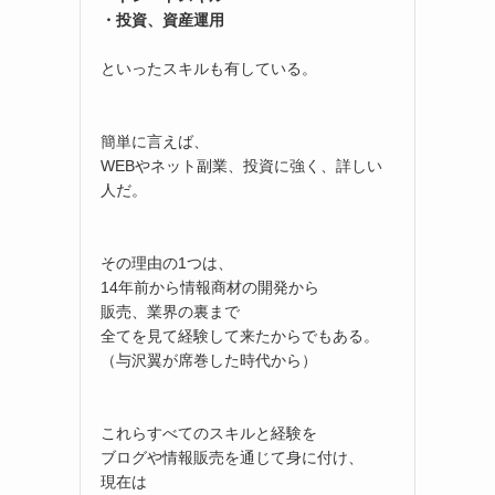
・投資、資産運用
といったスキルも有している。
簡単に言えば、
WEBやネット副業、投資に強く、詳しい
人だ。
その理由の1つは、
14年前から情報商材の開発から
販売、業界の裏まで
全てを見て経験して来たからでもある。
（与沢翼が席巻した時代から）
これらすべてのスキルと経験を
ブログや情報販売を通じて身に付け、
現在は