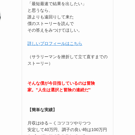
「最短最速で結果を出したい」
と思うなら、
誰よりも遠回りして来た
僕のストーリーを読んで
その答えをみつけてほしい。
詳しいプロフィールはこちら
（サラリーマンを挫折して立て直すまでの
ストーリー）
そんな僕が今目指しているのは冒険
家。"人生は選択と冒険の連続だ”
。
【簡単な実績】
月収はゆる～くコツコツやりつつ
安定して40万円、調子の良い時は100万円