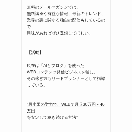
無料のメールマガジンでは、
無料講座や有益な情報、最新のトレンド、
業界の裏に関する独自の配信もしているの
で、
興味があればぜひ登録してほしい。
【活動】
現在は「AIとブログ」を使った
WEBコンテンツ発信ビジネスを軸に、
その稼ぎ方もリードプランナーとして指導
している。
“最小限の労力で、WEBで月収30万円～40
万円
を安定して稼ぎ続ける方法”