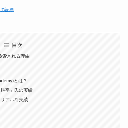
らの記事
目次
検索される理由
ademy)とは？
畑耕平」氏の実績
とリアルな実績