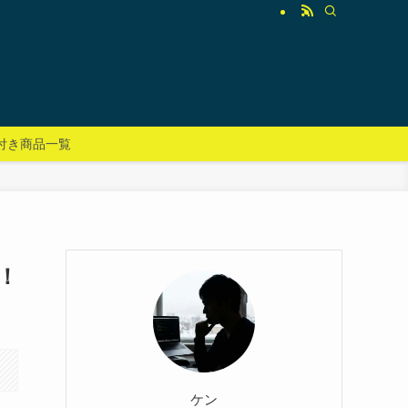
付き商品一覧
！
ケン