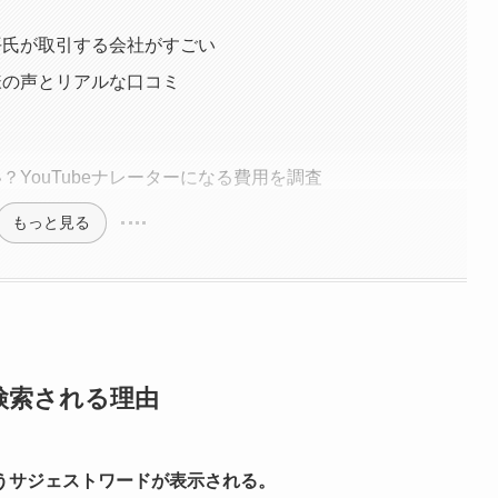
耕平氏が取引する会社がすごい
客様の声とリアルな口コミ
？YouTubeナレーターになる費用を調査
もっと見る
検索される理由
うサジェストワードが表示される。