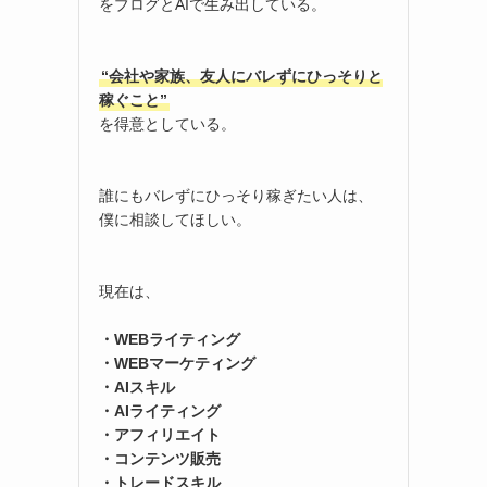
をブログとAIで生み出している。
“会社や家族、友人にバレずにひっそりと
稼ぐこと”
を得意としている。
誰にもバレずにひっそり稼ぎたい人は、
僕に相談してほしい。
現在は、
・WEBライティング
・WEBマーケティング
・AIスキル
・AIライティング
・アフィリエイト
・コンテンツ販売
・トレードスキル