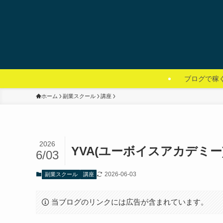
ブログで稼
ホーム
副業スクール
講座
2026
YVA(ユーボイスアカデミ
6/03
2026-06-03
副業スクール
講座
当ブログのリンクには広告が含まれています。