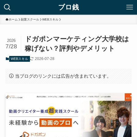
ブロ銭
ホーム
副業スクール
WEBスキル
ドガポンマーケティング大学校は
2026
7/28
稼げない？評判やデメリット
2026-07-28
WEBスキル
当ブログのリンクには広告が含まれています。