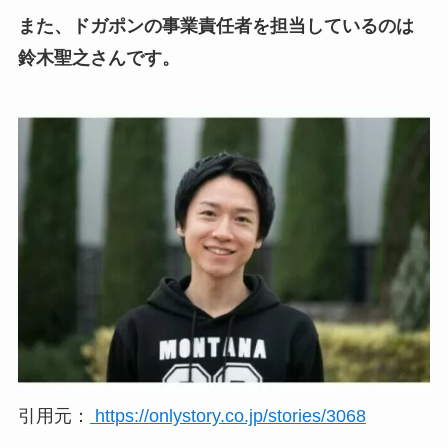
また、ドガポンの事業責任者を担当しているのは
鈴木聖之さんです。
引用元：
https://onlystory.co.jp/stories/3068