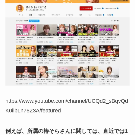
https://www.youtube.com/channel/UCQd2_sBqvQd
K0ilbLn75Z3A/featured
例えば、所属の椿そらさんに関しては、直近では1