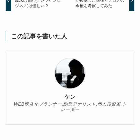
魔法の質問(オンラインビ
が復活した現在とブログの
ジネス)は怪しい？
今後を考察してみた
この記事を書いた人
ケン
WEB収益化プランナー,副業アナリスト,個人投資家,ト
レーダー