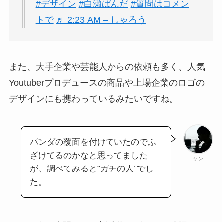
#デザイン
#白瀬ぱんだ
#質問はコメン
トで
♬ 2:23 AM – しゃろう
また、大手企業や芸能人からの依頼も多く、人気
Youtuberプロデュースの商品や上場企業のロゴの
デザインにも携わっているみたいですね。
パンダの覆面を付けていたのでふ
ざけてるのかなと思ってました
ケン
が、調べてみると“ガチの人”でし
た。