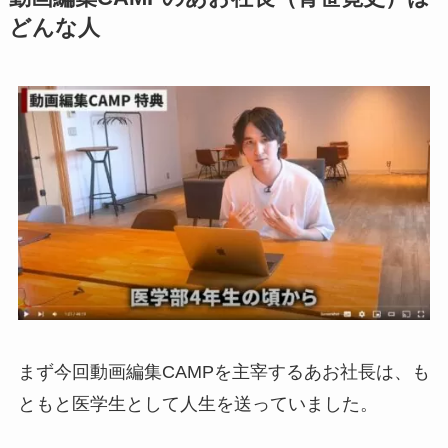
どんな人
まず今回動画編集CAMPを主宰するあお社長は、も
ともと医学生として人生を送っていました。