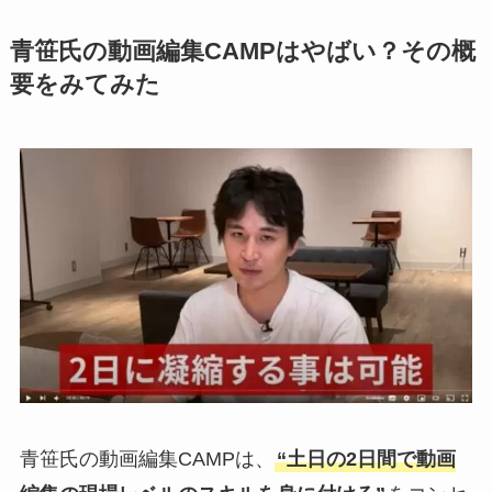
青笹氏の動画編集CAMPはやばい？その概
要をみてみた
青笹氏の動画編集CAMPは、
“土日の2日間で動画