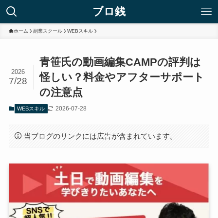
ブロ銭
ホーム
副業スクール
WEBスキル
青笹氏の動画編集CAMPの評判は
2026
怪しい？料金やアフターサポート
7/28
の注意点
2026-07-28
WEBスキル
当ブログのリンクには広告が含まれています。