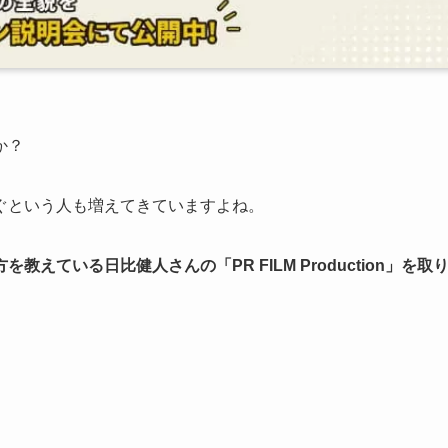
か？
ぐという人も増えてきていますよね。
ている日比健人さんの「PR FILM Production」を取