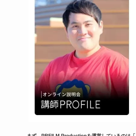
まず、PRFILM-Productionを運営している