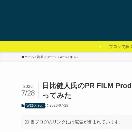
ブログで稼
ホーム
副業スクール
WEBスキル
日比健人氏のPR FILM P
2026
7/28
ってみた
2026-07-28
WEBスキル
当ブログのリンクには広告が含まれています。