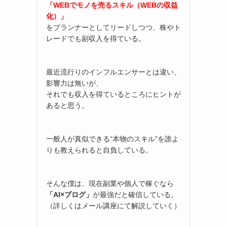
「WEBでモノを売るスキル（WEBの収益
化）」
をプランナーとしてリードしつつ、株やト
レードでも副収入を得ている。
最近流行りのインフルエンサーとは違い、
影響力は無いが、
それでも収入を得ているところにヒントが
あると思う。
一般人が真似できる“本物のスキル”を誰よ
りも教えられると自負している。
そんな僕は、現在副業や個人で稼ぐなら
「AI×ブログ」
が最強だと確信している。
（詳しくはメール講座にて解説していく）