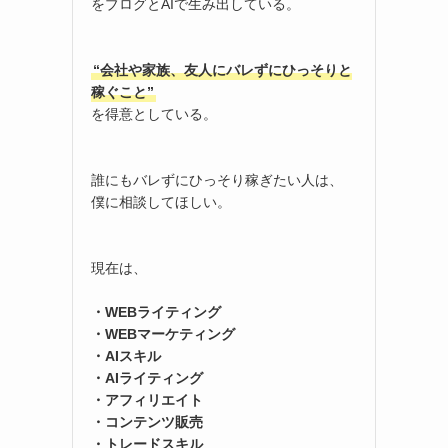
をブログとAIで生み出している。
“会社や家族、友人にバレずにひっそりと
稼ぐこと”
を得意としている。
誰にもバレずにひっそり稼ぎたい人は、
僕に相談してほしい。
現在は、
・WEBライティング
・WEBマーケティング
・AIスキル
・AIライティング
・アフィリエイト
・コンテンツ販売
・トレードスキル