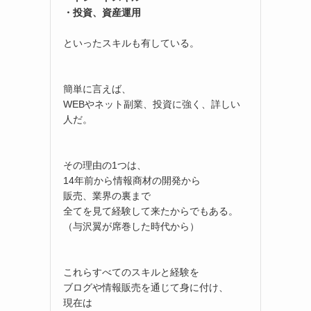
・投資、資産運用
といったスキルも有している。
簡単に言えば、
WEBやネット副業、投資に強く、詳しい
人だ。
その理由の1つは、
14年前から情報商材の開発から
販売、業界の裏まで
全てを見て経験して来たからでもある。
（与沢翼が席巻した時代から）
これらすべてのスキルと経験を
ブログや情報販売を通じて身に付け、
現在は