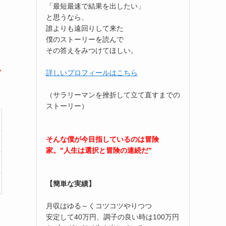
「最短最速で結果を出したい」
と思うなら、
誰よりも遠回りして来た
僕のストーリーを読んで
その答えをみつけてほしい。
で
詳しいプロフィールはこちら
（サラリーマンを挫折して立て直すまでの
ストーリー）
そんな僕が今目指しているのは冒険
家。"人生は選択と冒険の連続だ”
【簡単な実績】
月収はゆる～くコツコツやりつつ
安定して40万円、調子の良い時は100万円