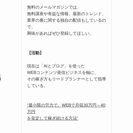
無料のメールマガジンでは、
無料講座や有益な情報、最新のトレンド、
業界の裏に関する独自の配信もしているの
で、
興味があればぜひ登録してほしい。
【活動】
現在は「AIとブログ」を使った
WEBコンテンツ発信ビジネスを軸に、
その稼ぎ方もリードプランナーとして指導
している。
“最小限の労力で、WEBで月収30万円～40
万円
を安定して稼ぎ続ける方法”