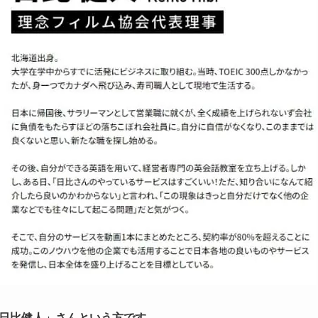
のは「日比健人」さんという方です。