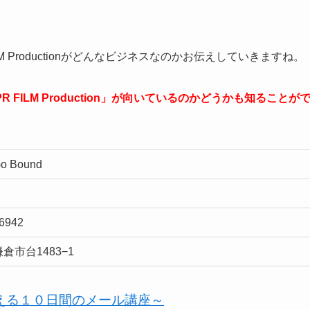
」
 Productionがどんなビジネスなのかお伝えしていきますね。
ILM Production」が向いているのかどうかも知ることが
 Bound
-6942
倉市台1483−1
人生を変える１０日間のメール講座～