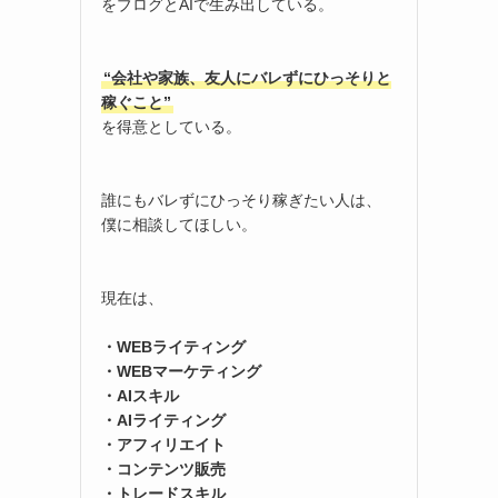
をブログとAIで生み出している。
“会社や家族、友人にバレずにひっそりと
稼ぐこと”
を得意としている。
誰にもバレずにひっそり稼ぎたい人は、
僕に相談してほしい。
現在は、
・WEBライティング
・WEBマーケティング
・AIスキル
・AIライティング
・アフィリエイト
・コンテンツ販売
・トレードスキル