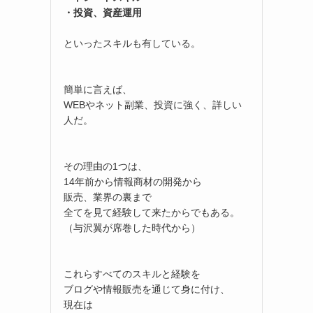
・投資、資産運用
といったスキルも有している。
簡単に言えば、
WEBやネット副業、投資に強く、詳しい
人だ。
その理由の1つは、
14年前から情報商材の開発から
販売、業界の裏まで
全てを見て経験して来たからでもある。
（与沢翼が席巻した時代から）
これらすべてのスキルと経験を
ブログや情報販売を通じて身に付け、
現在は