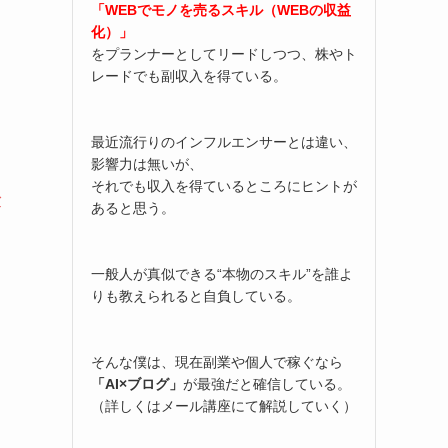
「WEBでモノを売るスキル（WEBの収益
化）」
をプランナーとしてリードしつつ、株やト
レードでも副収入を得ている。
最近流行りのインフルエンサーとは違い、
影響力は無いが、
それでも収入を得ているところにヒントが
験
あると思う。
一般人が真似できる“本物のスキル”を誰よ
りも教えられると自負している。
そんな僕は、現在副業や個人で稼ぐなら
「AI×ブログ」
が最強だと確信している。
（詳しくはメール講座にて解説していく）