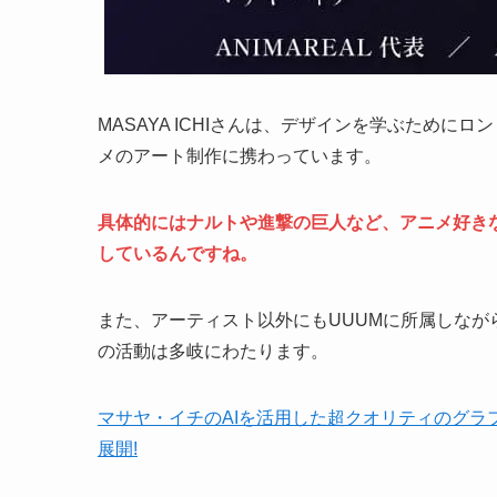
MASAYA ICHIさんは、デザインを学ぶため
メのアート制作に携わっています。
具体的にはナルトや進撃の巨人など、アニメ好き
しているんですね。
また、アーティスト以外にもUUUMに所属しなが
の活動は多岐にわたります。
マサヤ・イチのAIを活用した超クオリティのグラ
展開!