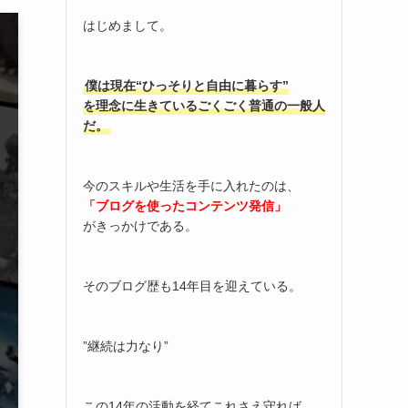
はじめまして。
僕は現在“ひっそりと自由に暮らす”
を理念に生きているごくごく普通の一般人
だ。
今のスキルや生活を手に入れたのは、
「ブログを使ったコンテンツ発信」
がきっかけである。
そのブログ歴も14年目を迎えている。
”継続は力なり”
この14年の活動を経てこれさえ守れば、