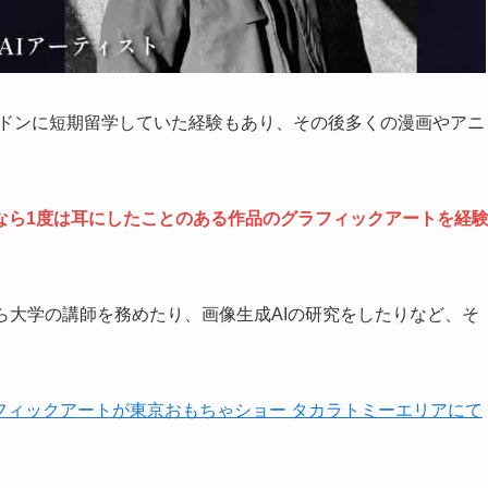
にロンドンに短期留学していた経験もあり、その後多くの漫画やアニ
なら1度は耳にしたことのある作品のグラフィックアートを経
ら大学の講師を務めたり、画像生成AIの研究をしたりなど、そ
フィックアートが東京おもちゃショー タカラトミーエリアにて