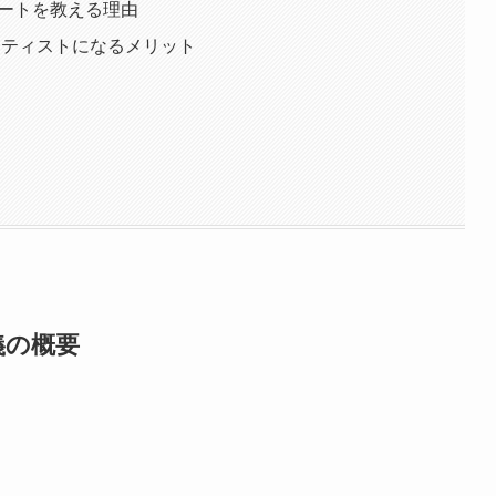
クアートを教える理由
クアーティストになるメリット
講義の概要