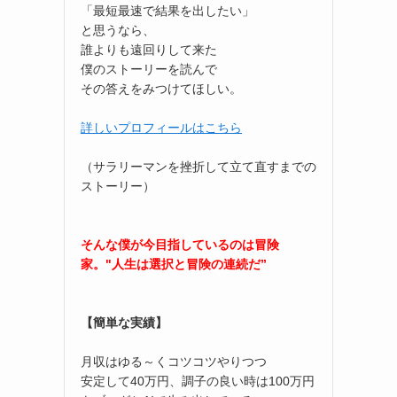
「最短最速で結果を出したい」
と思うなら、
誰よりも遠回りして来た
僕のストーリーを読んで
その答えをみつけてほしい。
詳しいプロフィールはこちら
（サラリーマンを挫折して立て直すまでの
ストーリー）
そんな僕が今目指しているのは冒険
家。"人生は選択と冒険の連続だ”
【簡単な実績】
月収はゆる～くコツコツやりつつ
安定して40万円、調子の良い時は100万円