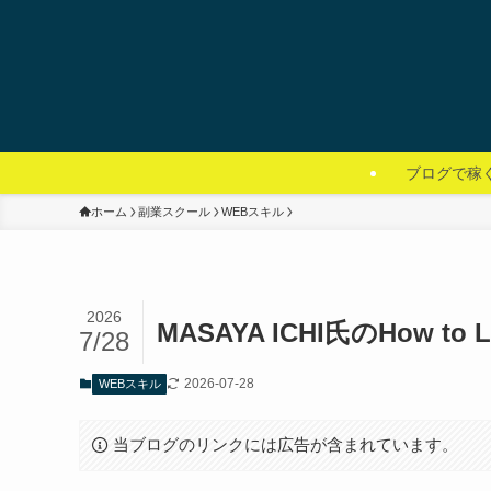
ブログで稼
ホーム
副業スクール
WEBスキル
2026
MASAYA ICHI氏のHow
7/28
2026-07-28
WEBスキル
当ブログのリンクには広告が含まれています。