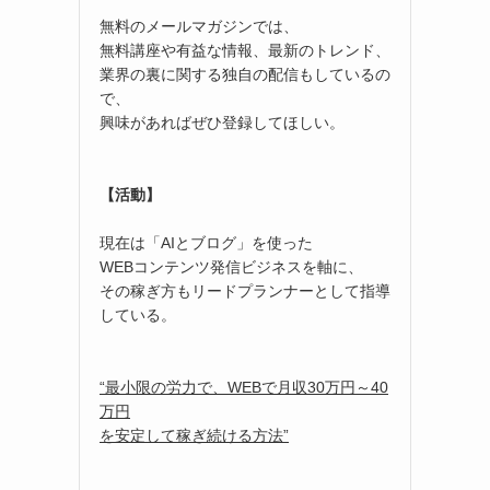
無料のメールマガジンでは、
無料講座や有益な情報、最新のトレンド、
業界の裏に関する独自の配信もしているの
で、
興味があればぜひ登録してほしい。
【活動】
現在は「AIとブログ」を使った
WEBコンテンツ発信ビジネスを軸に、
その稼ぎ方もリードプランナーとして指導
している。
“最小限の労力で、WEBで月収30万円～40
万円
を安定して稼ぎ続ける方法”