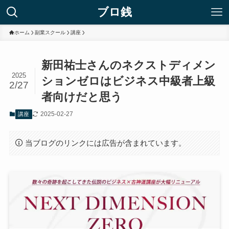
ブロ銭
ホーム
副業スクール
講座
新田祐士さんのネクストディメン
2025
ションゼロはビジネス中級者上級
2/27
者向けだと思う
2025-02-27
講座
当ブログのリンクには広告が含まれています。