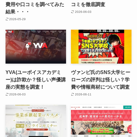
費用や口コミを調べてみた
コミを徹底調査
結果・・・
2026-06-03
2026-05-29
YVA(ユーボイスアカデミ
ヴァンビ氏のSNS大学ヒー
ー)は詐欺か？怪しい声優講
ローズの評判は怪しい？学
座の実態を調査！
費や情報商材について調査
2026-06-03
2026-06-11