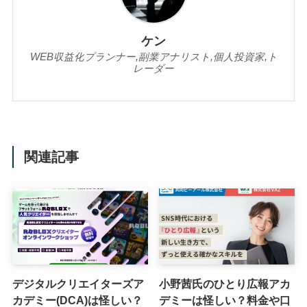
ケン
WEB収益化プランナー,副業アナリスト,個人投資家,ト
レーダー
関連記事
デジタルクリエイターズア
小野茜氏のひとり広報アカ
カデミー(DCA)は怪しい？
デミーは怪しい？料金や口