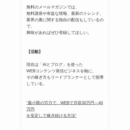
無料のメールマガジンでは、
無料講座や有益な情報、最新のトレンド、
業界の裏に関する独自の配信もしているの
で、
興味があればぜひ登録してほしい。
【活動】
現在は「AIとブログ」を使った
WEBコンテンツ発信ビジネスを軸に、
その稼ぎ方もリードプランナーとして指導
している。
“最小限の労力で、WEBで月収30万円～40
万円
を安定して稼ぎ続ける方法”