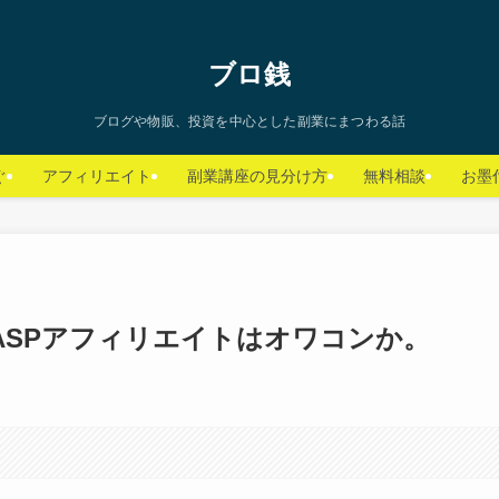
ブロ銭
ブログや物販、投資を中心とした副業にまつわる話
ぐ
アフィリエイト
副業講座の見分け方
無料相談
お墨
ASPアフィリエイトはオワコンか。