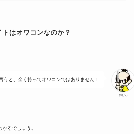
イトはオワコンなのか？
言うと、全く持ってオワコンではありません！
（剣八）
わかるでしょう。