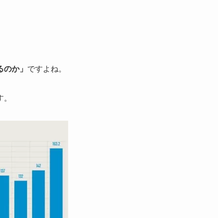
るのか」
ですよね。
す。