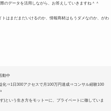
実際のデータを活用しながら、お答えしていきますね＾＾
イトはまだまだいけるのか、情報商材はもうダメなのか、がわ
活動中
化⇒1日300アクセスで月100万円達成⇒コンサル経験100
中
と自由に暮らす)という生き方をモットーに、プライベートに徹していま