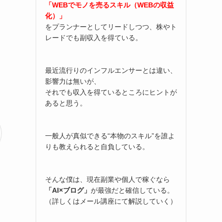
「WEBでモノを売るスキル（WEBの収益
化）」
をプランナーとしてリードしつつ、株やト
レードでも副収入を得ている。
最近流行りのインフルエンサーとは違い、
影響力は無いが、
それでも収入を得ているところにヒントが
あると思う。
一般人が真似できる“本物のスキル”を誰よ
りも教えられると自負している。
そんな僕は、現在副業や個人で稼ぐなら
「AI×ブログ」
が最強だと確信している。
（詳しくはメール講座にて解説していく）