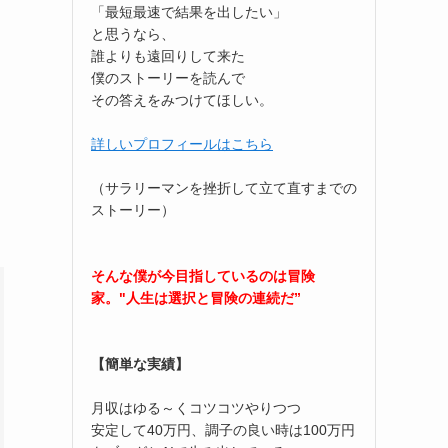
「最短最速で結果を出したい」
と思うなら、
誰よりも遠回りして来た
僕のストーリーを読んで
その答えをみつけてほしい。
詳しいプロフィールはこちら
（サラリーマンを挫折して立て直すまでの
ストーリー）
そんな僕が今目指しているのは冒険
家。"人生は選択と冒険の連続だ”
【簡単な実績】
月収はゆる～くコツコツやりつつ
安定して40万円、調子の良い時は100万円