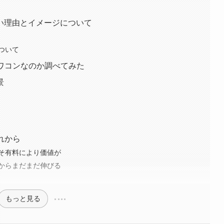
い理由とイメージについて
ついて
ワコンなのか調べてみた
景
れから
そ有料により価値が
からまだまだ伸びる
もっと見る