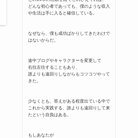
どんな初心者であっても、僕のような収入
や生活は手に入ると確信している。
なぜなら、僕も成功ばかりしてきたわけで
はないからだ。
途中ブログやキャラクターを変更して
右往左往することもあり、
誰よりも遠回りしながらもコツコツやって
きた。
受
少なくとも、答えがある程度出ている中で
これから実践する、誰よりも遠回りして来
たという自負はある。
もしあなたが