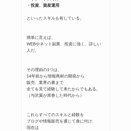
・投資、資産運用
といったスキルも有している。
簡単に言えば、
WEBやネット副業、投資に強く、詳しい
人だ。
その理由の1つは、
14年前から情報商材の開発から
販売、業界の裏まで
全てを見て経験して来たからでもある。
（与沢翼が席巻した時代から）
これらすべてのスキルと経験を
ブログや情報販売を通じて身に付け、
現在は