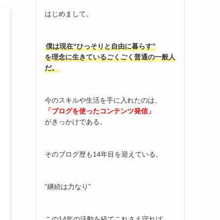
はじめまして。
僕は現在“ひっそりと自由に暮らす”
を理念に生きているごくごく普通の一般人
だ。
今のスキルや生活を手に入れたのは、
「ブログを使ったコンテンツ発信」
がきっかけである。
そのブログ歴も14年目を迎えている。
”継続は力なり”
この14年の活動を経てこれさえ守れば、