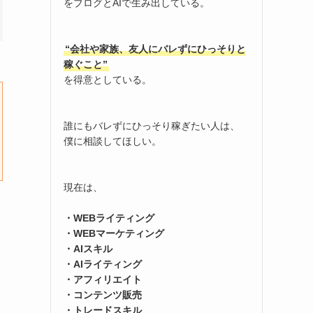
をブログとAIで生み出している。
“会社や家族、友人にバレずにひっそりと
稼ぐこと”
を得意としている。
誰にもバレずにひっそり稼ぎたい人は、
僕に相談してほしい。
現在は、
・WEBライティング
・WEBマーケティング
・AIスキル
・AIライティング
・アフィリエイト
・コンテンツ販売
・トレードスキル