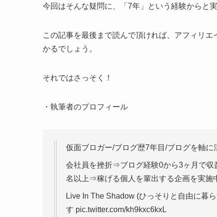
今回はそんな疑問に、「7年」という経験からと
この記事を最後まで読んで頂ければ、アフィリエ
かるでしょう。
それではさっそく！
・執筆者のプロフィール
仮面ブロガー/ブログ歴7年目/ブログを軸に
会社員を挫折⇒ブログ経験0から3ヶ月で収益
名以上⇒稼げる個人を輩出する企画を実施
Live In The Shadow (ひっそり
す pic.twitter.com/kh9kxc6kxL